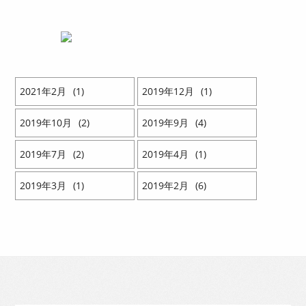
2021
2
1
2019
12
1
2019
10
2
2019
9
4
2019
7
2
2019
4
1
2019
3
1
2019
2
6